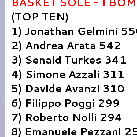
BASKET SOLE - I BOM
(TOP TEN)
1) Jonathan Gelmini 55
2) Andrea Arata 542
3) Senaid Turkes 341
4) Simone Azzali 311
5) Davide Avanzi 310
6) Filippo Poggi 299
7) Roberto Nolli 294
8) Emanuele Pezzani 2