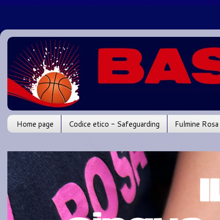
Home page
Codice etico - Safeguarding
Fulmine Rosa