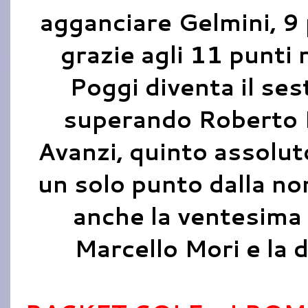
agganciare Gelmini, 9 p
grazie agli 11 punti r
Poggi diventa il se
superando Roberto N
Avanzi, quinto assolut
un solo punto dalla no
anche la ventesima 
Marcello Mori e la d