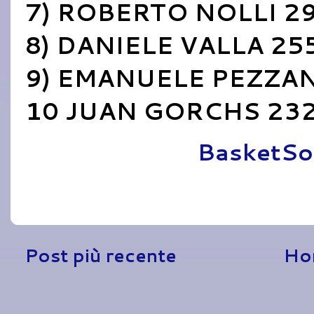
7) ROBERTO NOLLI 2
8) DANIELE VALLA 25
9) EMANUELE PEZZAN
10 JUAN GORCHS 23
Pubblicato da
BasketSo
Post più recente
Ho