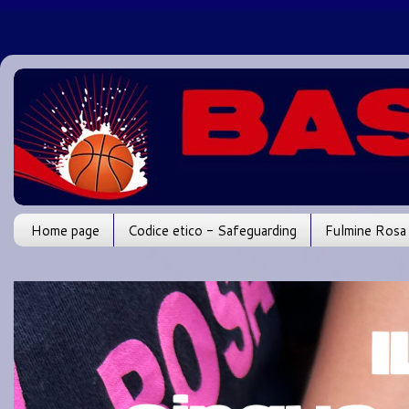
Home page
Codice etico - Safeguarding
Fulmine Rosa