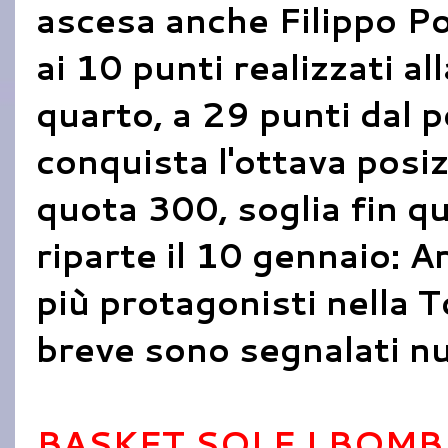
ascesa anche Filippo Po
ai 10 punti realizzati al
quarto, a 29 punti dal p
conquista l'ottava posi
quota 300, soglia fin qu
riparte il 10 gennaio: A
più protagonisti nella To
breve sono segnalati nu
BASKET SOLE I BOMB