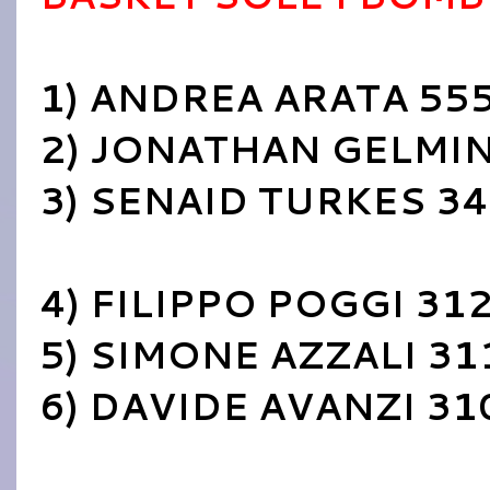
1) ANDREA ARATA 55
2) JONATHAN GELMIN
3) SENAID TURKES 3
4) FILIPPO POGGI 31
5) SIMONE AZZALI 31
6) DAVIDE AVANZI 31