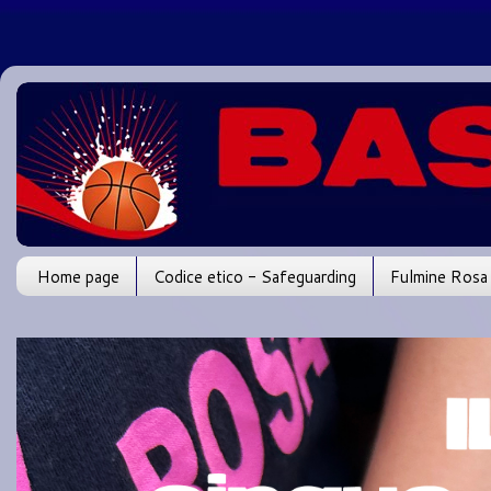
Home page
Codice etico - Safeguarding
Fulmine Rosa