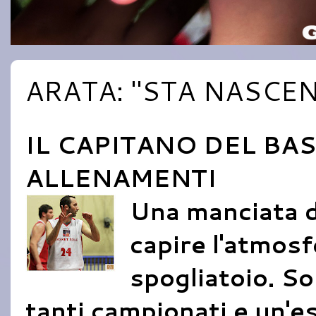
ARATA: "STA NASCE
IL CAPITANO DEL BAS
ALLENAMENTI
Una manciata d
capire l'atmosf
spogliatoio. So
tanti campionati e un'es