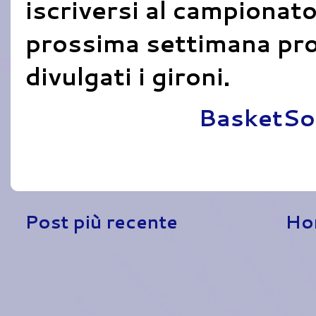
iscriversi al campionat
prossima settimana pr
divulgati i gironi.
Pubblicato da
BasketSo
Post più recente
Ho