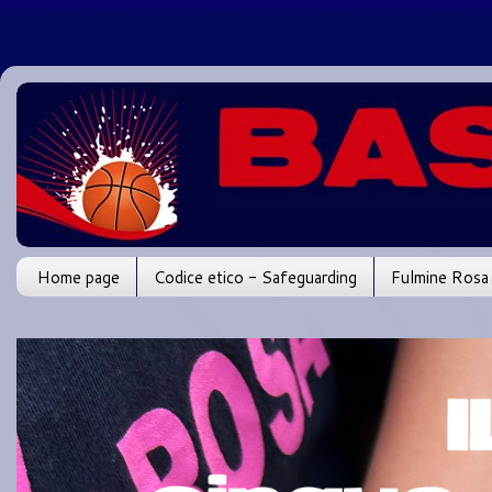
Home page
Codice etico - Safeguarding
Fulmine Rosa