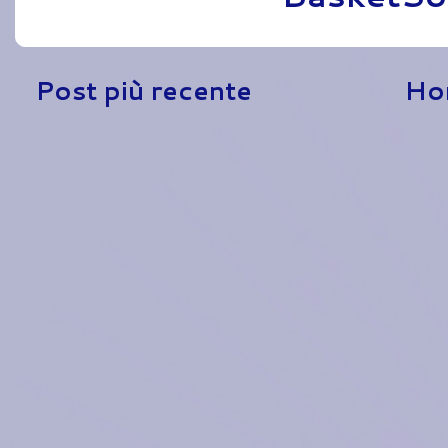
Post più recente
Ho