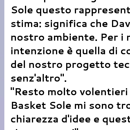
Sole questo rappresent
stima: significa che Dav
nostro ambiente. Per i m
intenzione è quella di 
del nostro progetto tec
senz'altro".
"Resto molto volentieri 
Basket Sole mi sono tr
chiarezza d'idee e ques