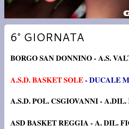
6° GIORNATA
BORGO SAN DONNINO - A.S. VA
A.S.D. BASKET SOLE
- DUCALE M
A.S.D. POL. CSGIOVANNI - A.DI
ASD BASKET REGGIA - A. DIL. 