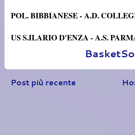
POL. BIBBIANESE - A.D. COLLE
US S.ILARIO D'ENZA - A.S. PAR
Pubblicato da
BasketSo
Post più recente
Ho