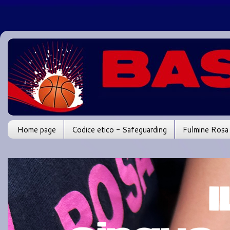
Home page
Codice etico - Safeguarding
Fulmine Rosa