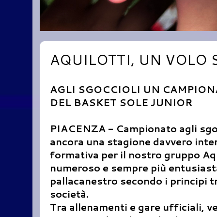
AQUILOTTI, UN VOLO 
AGLI SGOCCIOLI UN CAMPION
DEL BASKET SOLE JUNIOR
PIACENZA - Campionato agli sgoc
ancora una stagione davvero inte
formativa per il nostro gruppo Aq
numeroso e sempre più entusiasta 
pallacanestro secondo i principi t
società.
Tra allenamenti e gare ufficiali, 