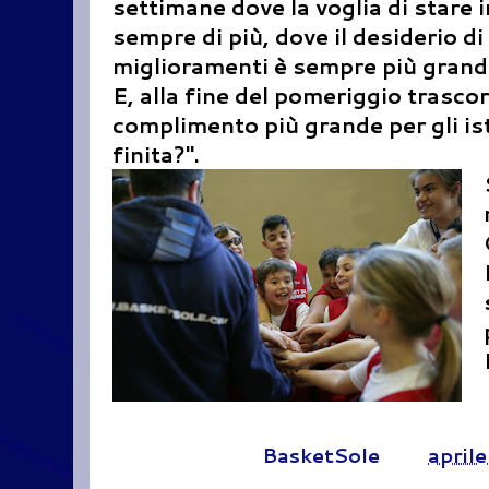
settimane dove la voglia di stare 
sempre di più, dove il desiderio di
miglioramenti è sempre più grand
E, alla fine del pomeriggio trascor
complimento più grande per gli ist
finita?".
Pubblicato da
BasketSole
alle
april