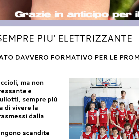
SEMPRE PIU' ELETTRIZZANTE
ATO DAVVERO FORMATIVO PER LE PRO
cioli, ma non
ressante e
uilotti, sempre più
di vivere la
rasmessi dalla
vengono scandite