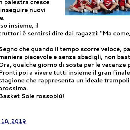
in palestra cresce
 inseguire nuovi
e.
so insieme, il
ruttori è sentirsi dire dai ragazzi: "Ma come,
Segno che quando il tempo scorre veloce, pa
maniera piacevole e senza sbadigli, non bast
Ora, qualche giorno di sosta per le vacanze 
Pronti poi a vivere tutti insieme il gran final
stagione che rappresenta un ideale trampoli
prossima.
Basket Sole rossoblù!
e 18, 2019