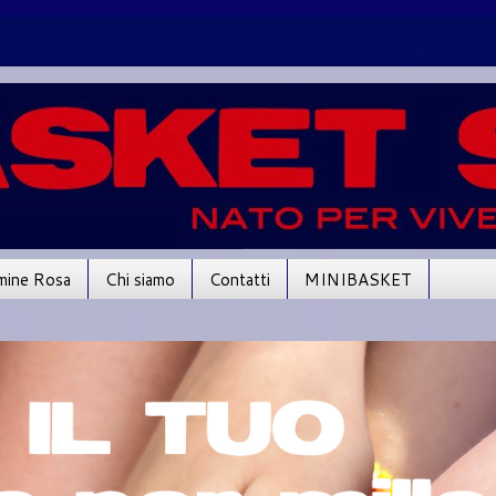
mine Rosa
Chi siamo
Contatti
MINIBASKET