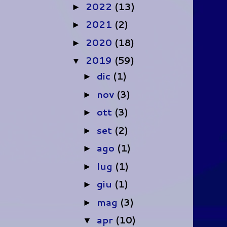
2022
(13)
►
2021
(2)
►
2020
(18)
►
2019
(59)
▼
dic
(1)
►
nov
(3)
►
ott
(3)
►
set
(2)
►
ago
(1)
►
lug
(1)
►
giu
(1)
►
mag
(3)
►
apr
(10)
▼