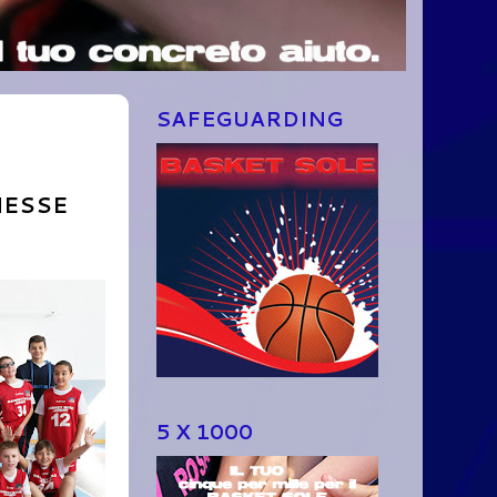
SAFEGUARDING
MESSE
5 X 1000