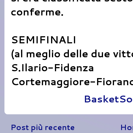
conferme.
SEMIFINALI
(al meglio delle due vitt
S.Ilario-Fidenza
Cortemaggiore-Fioran
Pubblicato da
BasketSo
Post più recente
Ho