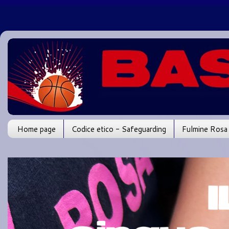
Home page
Codice etico - Safeguarding
Fulmine Rosa