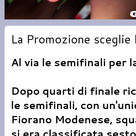
La Promozione sceglie l
Al via le semifinali per 
Dopo quarti di finale ri
le semifinali, con un'un
Fiorano Modenese, squa
si era classificata sesto