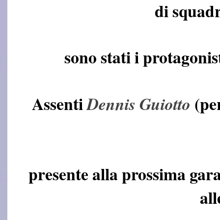
di squadr
sono
stati
i protagonis
Assenti
(per
Dennis Guiotto
presente alla prossima gara
all