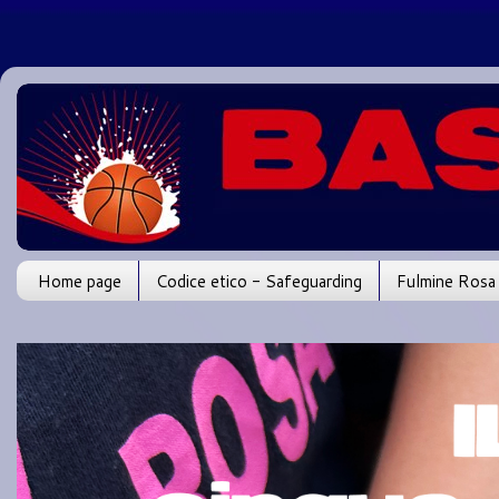
Home page
Codice etico - Safeguarding
Fulmine Rosa