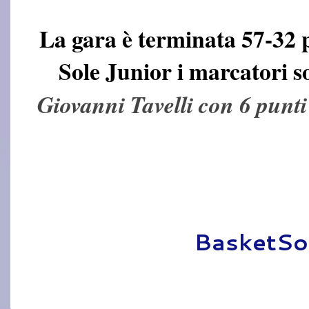
La gara è terminata 57-32 p
Sole Junior i marcatori 
Giovanni Tavelli con 6 punt
Pubblicato da
BasketSo