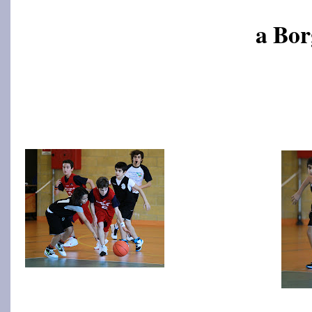
a Bor