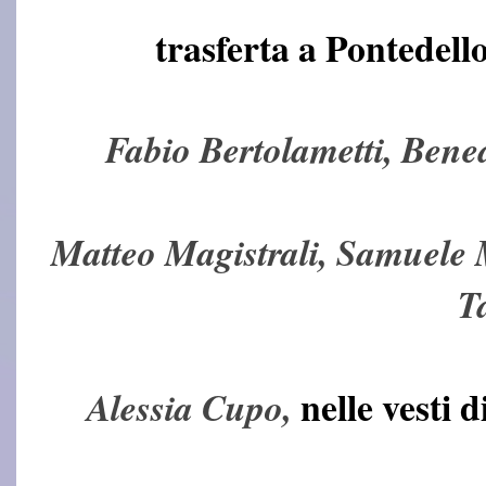
trasferta a
Pontedello
Fabio Bertolametti, Bene
Matteo Magistrali,
Samuele M
Ta
nelle vesti 
Alessia Cupo,