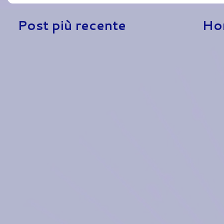
Post più recente
Ho