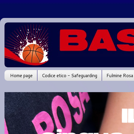
Home page
Codice etico - Safeguarding
Fulmine Rosa